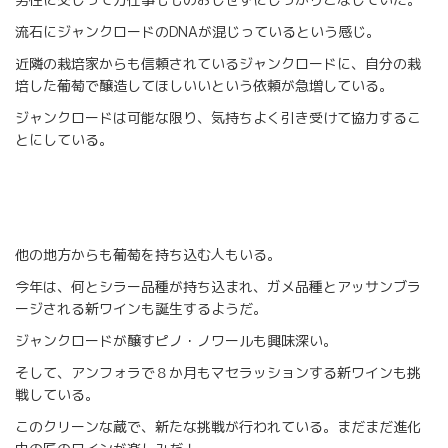
流石にジャンクロードのDNAが混じっているという感じ。
近隣の栽培家からも信頼されているジャンクロードに、自分の栽
培した葡萄で醸造してほしいいという依頼が急増している。
ジャンクロードは可能な限り、気持ちよく引き受けて協力するこ
とにしている。
他の地方からも葡萄を持ち込む人もいる。
今年は、何とシラー品種が持ち込まれ、ガメ品種とアッサンブラ
ージされる新ワインも誕生するようだ。
ジャンクロードが醸すピノ・ノワールも興味深い。
そして、アンフォラで８か月もマセラッションする新ワインも挑
戦している。
このクリーンな蔵で、新たな挑戦が行われている。まだまだ進化