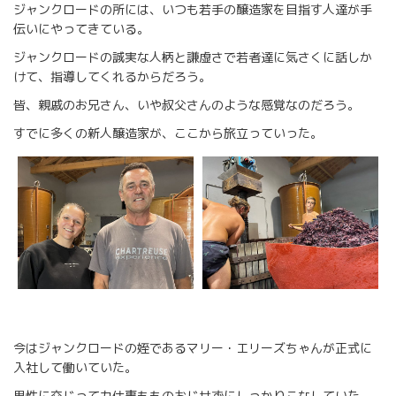
ジャンクロードの所には、いつも若手の醸造家を目指す人達が手
伝いにやってきている。
ジャンクロードの誠実な人柄と謙虚さで若者達に気さくに話しか
けて、指導してくれるからだろう。
皆、親戚のお兄さん、いや叔父さんのような感覚なのだろう。
すでに多くの新人醸造家が、ここから旅立っていった。
今はジャンクロードの姪であるマリー・エリーズちゃんが正式に
入社して働いていた。
男性に交じって力仕事もものおじせずにしっかりこなしていた。