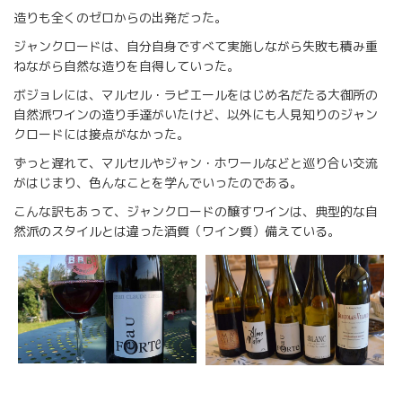
造りも全くのゼロからの出発だった。
ジャンクロードは、自分自身ですべて実施しながら失敗も積み重
ねながら自然な造りを自得していった。
ボジョレには、マルセル・ラピエールをはじめ名だたる大御所の
自然派ワインの造り手達がいたけど、以外にも人見知りのジャン
クロードには接点がなかった。
ずっと遅れて、マルセルやジャン・ホワールなどと巡り合い交流
がはじまり、色んなことを学んでいったのである。
こんな訳もあって、ジャンクロードの醸すワインは、典型的な自
然派のスタイルとは違った酒質（ワイン質）備えている。