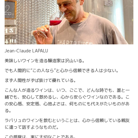
Jean-Claude LAPALU
美味しいワインを造る醸造家は沢山いる。
でも人間的に“この人なら”と心から信頼できる人は少ない。
まず人間性がずば抜けて優れている。
こんな人が造るワインは、いつ、ごこで、どんな時でも、誰と一
緒でも、安心して飲めるし、心から安らぐワインなのである。こ
の安心感、安定感、心地よさは、何ものにも代えがたいものがあ
る。
ラパリュのワインを飲むということは、心から信頼している親友
に逢って話すようなものだ。
この感覚は、実に大切なことである。