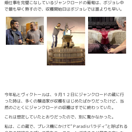
畑仕事を完璧こなしているジャンクロードの葡萄は、ボジョレ中
で最も早く熟すので、収穫開始日はボジョレでは誰よりも早い。
今年私とヴィクトールは、９月１２日にジャンクロードの蔵に行
った時は、多くの醸造家が収穫をはじめたばかりだったけど、当
然のごとくにジャンクロードの収穫はすでに終わっていた。
これは想定していたとおりだったので、別に驚かなかった。
私は、この蔵で、プレス機にかけて“Ｐaradisパラディ”と呼ばれる