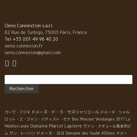
Oeno Connextion s.a.r.l.
62 Rue de Turbigo, 75003 Paris, France
Tel +33 (0)1 49 96 40 20
oeno-connexion.fr
oeno.connexion@gmail.com
Rechercher :
ドメーヌ・ド・ラ・セネシャリエール
カーヴ・フジキ
ドメーヌ・シャル
ロット・エ・ジャン・バティスト・セナ
Bois Moisset
Vendanges 2017
La
Domaine Marcel Lapierre
Méditerranée
ヴァン・ナチュール見本市ビ
ドメーヌ・ヨヨ
Domaine des Soulié 400ans
ム
サン・トーバン
ドメー