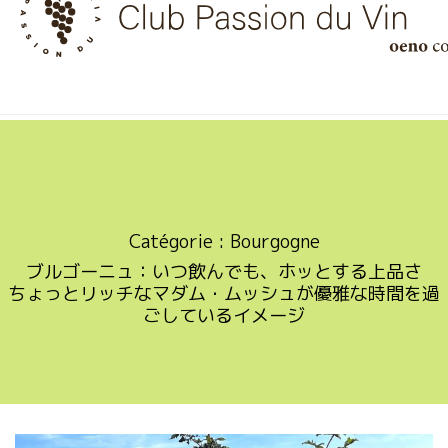
Skip
to
content
Catégorie :
Bourgogne
ブルゴーニュ：いつ飲んでも、ホッとする上品さ
ちょっとリッチなマダム・ムッシュが優雅な時間を過
ごしているイメージ