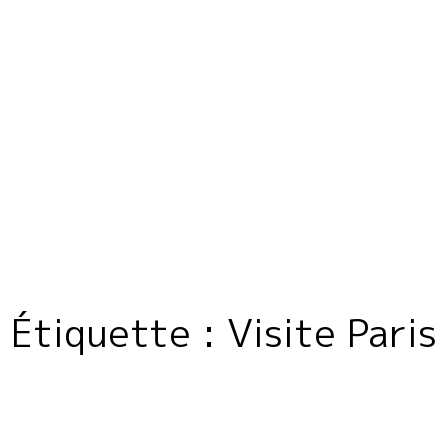
Home
Philosophy
Domaine
Étiquette :
Visite Paris