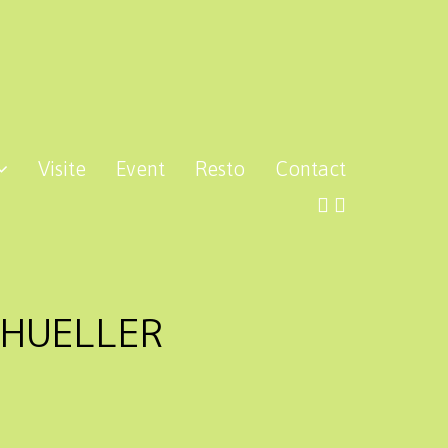
Visite
Event
Resto
Contact
CHUELLER