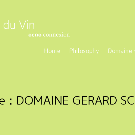
Home
Philosophy
Domaine
e :
DOMAINE GERARD S