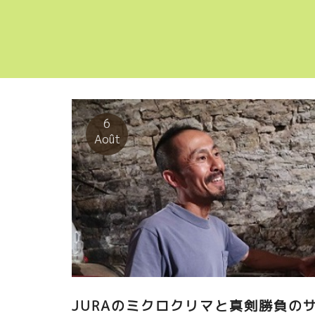
6
Août
JURAのミクロクリマと真剣勝負の