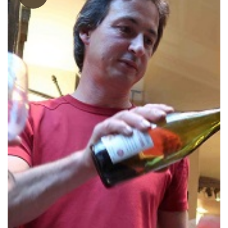
れている。 二次会では、恒例のカラオケ。諏訪では、自
然派ワインを飲みながらカラオケができる。 流石に文化度が高
い。 すべては、野村社長のお蔭です。ありがとうございました。