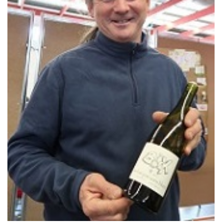
セーニュ/アレキサンドル・バンなど（変更の可能性あり） クラ
ブ・パッション・デュ・ヴァン 竹下 （筆）