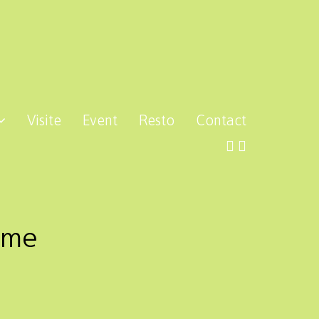
Visite
Event
Resto
Contact
ume