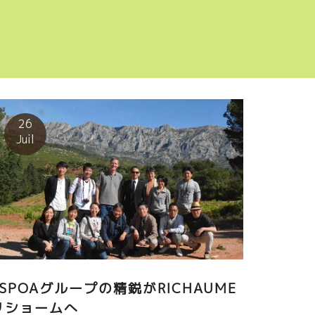
26
Juil
ESPOAグループの精鋭がRICHAUME
リショームへ