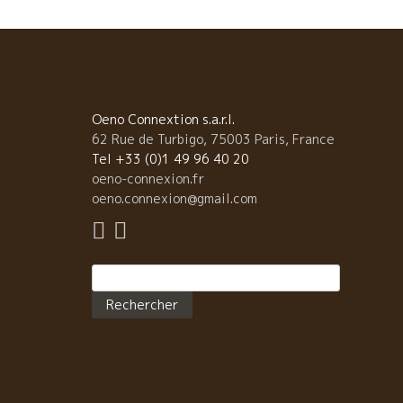
Oeno Connextion s.a.r.l.
62 Rue de Turbigo, 75003 Paris, France
Tel +33 (0)1 49 96 40 20
oeno-connexion.fr
oeno.connexion@gmail.com
Rechercher :