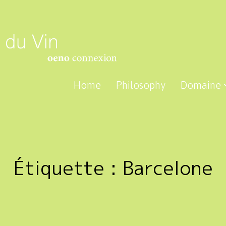
Home
Philosophy
Domaine
Étiquette :
Barcelone