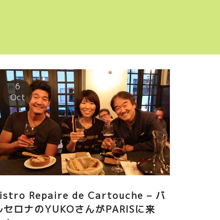
6
Oct
istro Repaire de Cartouche – バ
ルセロナのYUKOさんがPARISに来