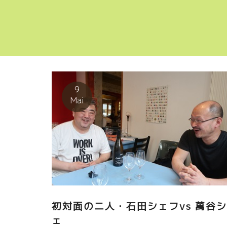
9
Mai
初対面の二人・石田シェフvs 萬谷シ
ェ