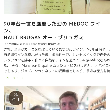
アップされていました。
90年台一世を風靡した幻の MEDOC ワイ
ン
HAUT BRUGAS オー・ブリュガス
Par
伊藤與志男
Publié dans
Winery
,
Bordeaux
弊社、若手がカーヴを整理していて見つけたワイン。 90年台前半、
自然派ワインが極小だった頃、ボルドーで、しかもメドックで自分
ラッションを勝手に作って自然なワインを造っていた凄いお父さん
た。 そう、Monsieur Bispalie ムッシュ・ビスパリさん。 元パイ
でもあり、ジャズ、クラリネットの演奏者でもあり、多彩な能力を
いた人気者。 行くと、庭で牛肉アントルコットを焼いてくれて、オ
Lire la suite
ブリュガスを飲みながらクラリネットを聞かせてくれた。 懐かしい
ももう造っていない。幻のワインになってしまった。 まだ、数本残
いる。思い切って開けました。 当時、メドックで補糖を全くしない
30
11.5度ぐらいしかならなかった。 酸もタップリあり、まだ若々しさ
Oct
る。 チョット、開くまで時間がかかりそう。