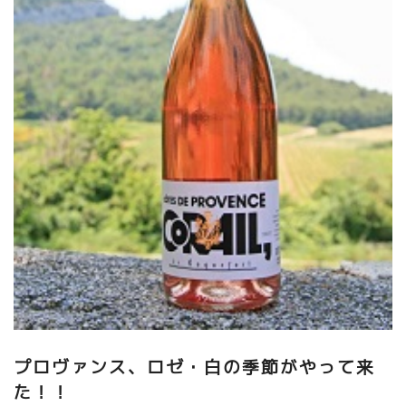
プロヴァンス、ロゼ・白の季節がやって来
た！！