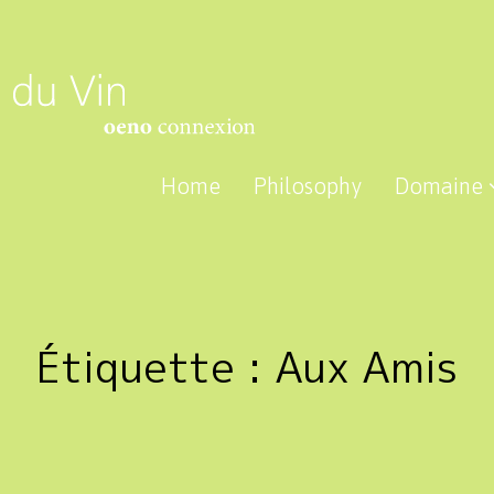
Home
Philosophy
Domaine
Étiquette :
Aux Amis