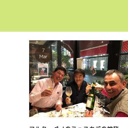
7
Mar