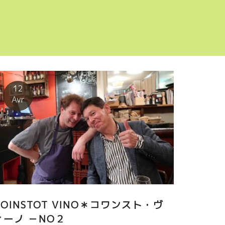
12
Avr
COINSTOT VINO＊コワンスト・ヴ
ィーノ －NO２