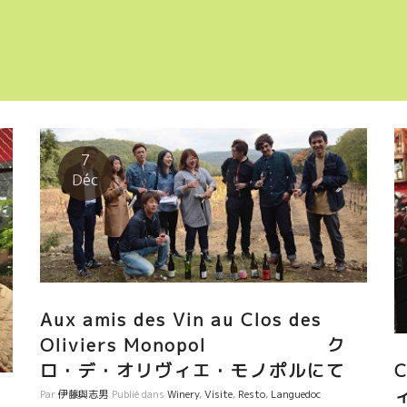
7
Déc
Aux amis des Vin au Clos des
Oliviers Monopol ク
ロ・デ・オリヴィエ・モノポルにて
Par
伊藤與志男
Publié dans
Winery
,
Visite
,
Resto
,
Languedoc