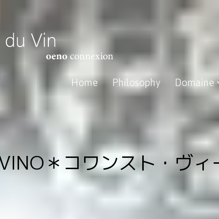
Home
Philosophy
Domaine
OT VINO＊コワンスト・ヴィ