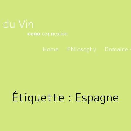
Home
Philosophy
Domaine
Étiquette :
Espagne