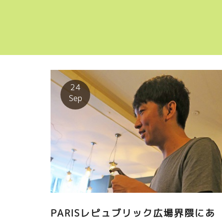
24
Sep
PARISレピュブリック広場界隈にあ