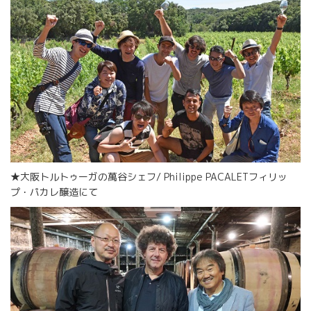
★大阪トルトゥーガの萬谷シェフ/ Philippe PACALETフィリッ
プ・パカレ醸造にて