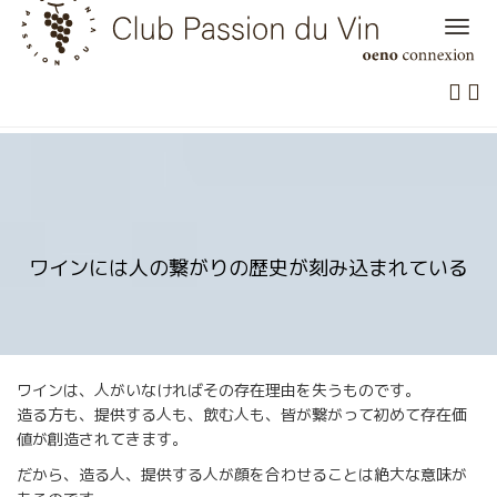
Skip
to
content
ワインには人の繋がりの歴史が刻み込まれている
ワインは、人がいなければその存在理由を失うものです。
造る方も、提供する人も、飲む人も、皆が繋がって初めて存在価
値が創造されてきます。
だから、造る人、提供する人が顔を合わせることは絶大な意味が