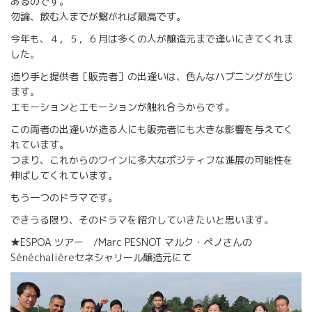
あるのです。
勿論、飲む人までが繋がれば最高です。
今年も、４，５，６月は多くの人が醸造元まで逢いにきてくれま
した。
造り手と提供者［販売者］の出逢いは、色んなハプニングが生じ
ます。
エモーションとエモーションが触れ合うからです。
この両者の出逢いが造る人にも販売者にも大きな影響を与えてく
れています。
つまり、これからのワインに多大なポジティフな進展の可能性を
伸ばしてくれています。
もう一つのドラマです。
できうる限り、そのドラマを紹介していきたいと思います。
★ESPOA ツアー /Marc PESNOT マルク・ペノさんの
Sénéchalièreセネシャリール醸造元にて