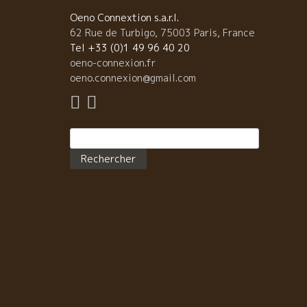
Oeno Connextion s.a.r.l.
62 Rue de Turbigo, 75003 Paris, France
Tel +33 (0)1 49 96 40 20
oeno-connexion.fr
oeno.connexion@gmail.com
Rechercher :