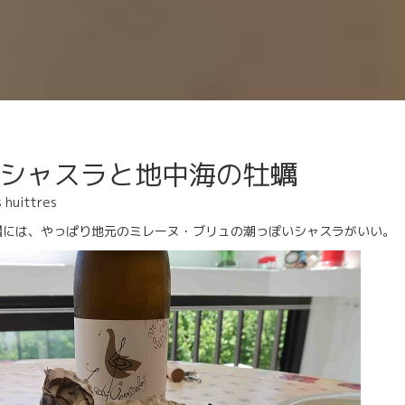
シャスラと地中海の牡蠣
 huittres
蠣には、やっぱり地元のミレーヌ・ブリュの潮っぽいシャスラがいい。