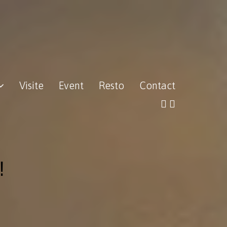
Visite
Event
Resto
Contact
！