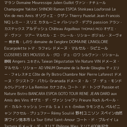
マラン
Domaine Mouressipe
Julien Guillot
ヴァン・ナチュール
Champagne
Le
Yakitori SHINORI
Ramon
ESPOA Shinkawa
Louforosé
Vin de mes Amis
オリヴィエ・クザン
Thierry Puzelat
Jean-Francois
レミー・スリエ
カタルーニャ
passion
NIQ
パトリック・デプラ
アラン・
アルデッシュ
Château Aiguilloux
カステックス
オザミ・
THOMAS PICO
デ・ヴァン ツアー
マルセル・エ・クレール・リショー
ボジョレ・ヌーヴォ
DOMAINE L'ANGLORE
domaine de l'anglore
ー
焼き鳥・しのり
Escarpolette
ドメーヌ・マルセル・ラピエール
トマ・ラフォレ
CLOSERIES DES MOUSSIS
ル・グロ・デュ・ロワ
シルヴァン・リショーム
Angers
VIN
ドメーヌ・
静岡
ユキさん
Taiwan Dégustation Vin Nature
マルセル・リショー
AD VINUM
Domaine de la Borde
Glouglou
ティエリ
ドメ
ー・フォレスチエ
Côte de Py
Bistro Chambre Noir
Pierre Laforest
ーヌ・クリストフ・パカレ
Granada
ドメーヌ・ル・ブ・デュ・モンド
La Remise
コート・ド・トング
ルクレアシオン
カナコさん
Passion et
RENE JEAN DARD
aux
Nature
Bistro BIANCARA
ESPOA GOTO TOUR
Amis des Vins
オザミ・デ・ヴァン
ルペール・
シャブリ
Prieure Roch
ド・カルトゥッシュ
Ｓａｉｎｔ-Emilion
ラモンさん
ペルピニ
シードル
野村ユニソン
ャン
Rémy Soulié
スペイン自然
アクセル・プリュファー
派ワイン見本市
コート・ド・ブルイイ
La Tour Eiffel
Saint-Amour
La
ドメーヌ・デ・スリエ
スリエ400年記念
Tortuga
Philippe Wies