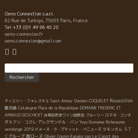
た。 楽しみにしていてください。
Oeno Connextion s.a.r.l.
62 Rue de Turbigo, 75003 Paris, France
Tel +33 (0)1 49 96 40 20
oeno-connexion.fr
oeno.connexion@gmail.com
Rechercher :
Roussillon
ティエリー・フォレスチエ
Saint-Amour
Damien COQUELET
鹿児島
Catalogne
Place de la République
DOMAINE FREDERIC ET
ARNAUD GESCHICKT
台湾自然派ワイン試飲会
フルーリー
ロマネ・コンチ
ダミアン・コクレ
アレクサンドル・バン
Domaine Richeaume
Yoyo
vendange 2019
ラモンさん
ＳＴ
ドメーヌ・ラ・プティット・べニューズ
南ローヌ
Ｃグループ
Olivier Cousin
Le Casot des
Kanako san