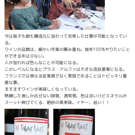
今は息子も娘も醸造元に加わって充実した仕事が可能となってい
る。
ワインの品質は、細かい作業の積み重ね。毎年100%やりたいこと
ができる年は少ない。
人が加われば色んなことが可能になる。
このレベルになるとプラス・アルファは大きな改良要素になる。
フランスでは単なる従業員でなく家族であることはトビッキリ重
要な事。
ますますワインが美味しくなっている。
熟練した者しか出せない味覚、透明感、色は淡いけどミネラルが
スーット伸びてくる、絶妙の果実味。イヤー、旨い！！