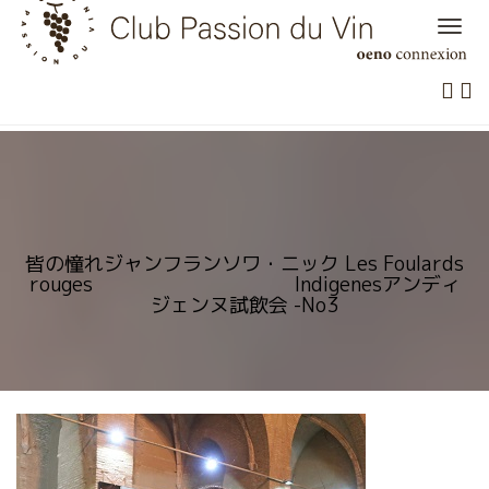
Skip
to
content
皆の憧れジャンフランソワ・ニック Les Foulards
rouges Indigenesアンディ
ジェンヌ試飲会 -No3