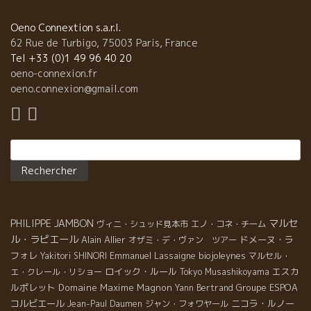
Oeno Connextion s.a.r.l.
62 Rue de Turbigo, 75003 Paris, France
Tel +33 (0)1 49 96 40 20
oeno-connexion.fr
oeno.connexion@gmail.com
Rechercher :
PHILIPPE JAMBON
マルセ
ヴィニ・シュッド見本市
エノ・コネ・チーム
ル・ラピエール
Alain Allier
ドメーヌ・ラ
オザミ・デ・ヴァン ツアー
フォレ
Emmanuel Lassaigne
biojoleynes
Yakitori SHINORI
マルセル・
ロイック・ルール
エスカ
エ・クレール・リショー
Tokyo Musashikoyama
ルポレット
Domaine Maxime Magnon
Groupe ESPOA
Yann Bertrand
コルビエール
ニコラ・ルノー
Jean-Paul Daumen
ジャン・フォワヤール