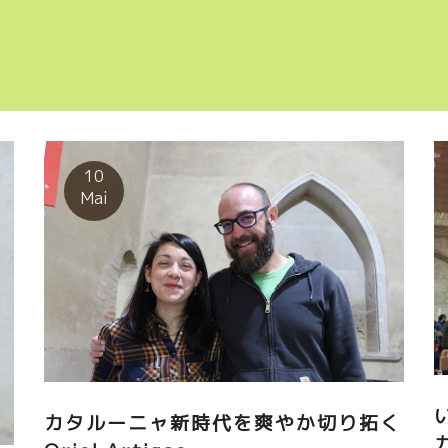
10
Mai
カタルーニャ新時代を爽やか切り拓く