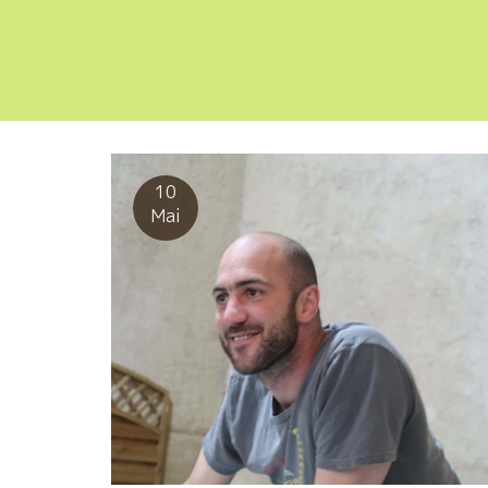
10
Mai