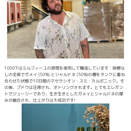
1000’Fはミルフィーユの原理を使用して醸造しています：除梗な
しの全房でガメイ (50%) とシャルドネ (50%)の層をタンクに重ね
合わせた状態で10日間のマセラシオン・スミ・カルボニック。そ
の後、ブドウは圧搾され、ボトリングされます。とてもエレガン
トでジューシーであり、生き生きとしたガメイとシャルドネの厚
みが融合され、仕上がりは大成功です!