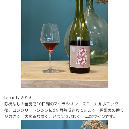
Brouilly 2019
除梗なしの全房で10日間のマセラシオン・スミ・カルボニック
後、コンクリートタンクに6ヶ月熟成されています。黒果実の香り
が力強く、大変香り高く、バランスが良く上品なワインです。