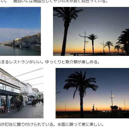
しい。 海沿いには南国らしくヤシの木が良く似合っている。
集まるレストランがいい。ゆっくりと魚介類が楽しめる。
飾が灯台に飾り付けられている。水面に映って実に美しい。