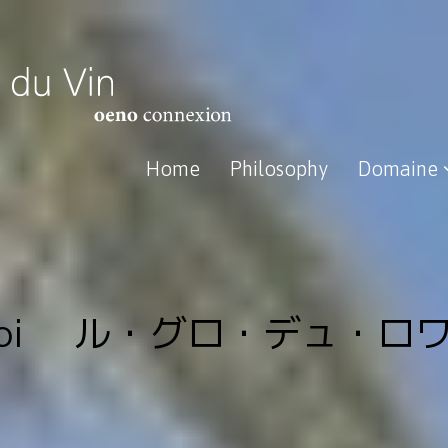
Home
Philosophy
Domaine
du Roi ル・グロ・デュ・ロワ