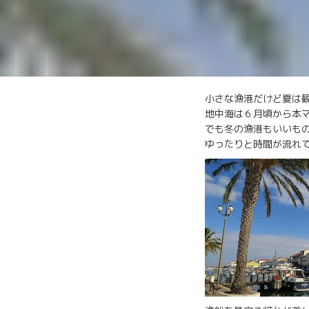
小さな漁港だけど夏は
地中海は６月頃から本
でも冬の漁港もいいも
ゆったりと時間が流れ