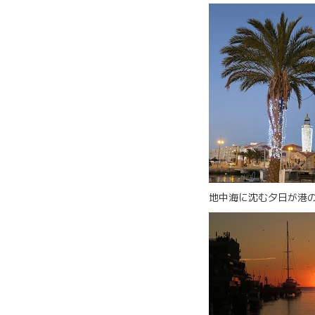
地中海に沈む夕日が港