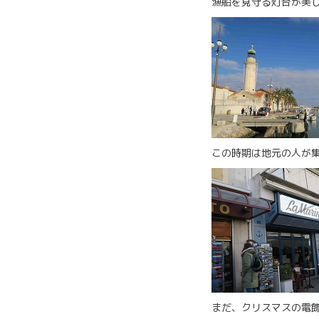
漁船を見守る灯台が美
この時期は地元の人が
まだ、クリスマスの電