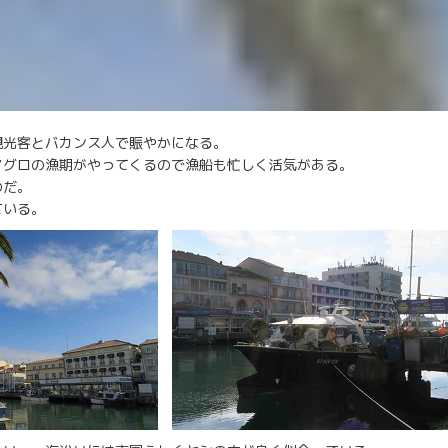
観光客とバカンス人で賑やかになる。
マグロの漁期がやってくるので漁船も忙しく活気がある。
のだ。
ている。