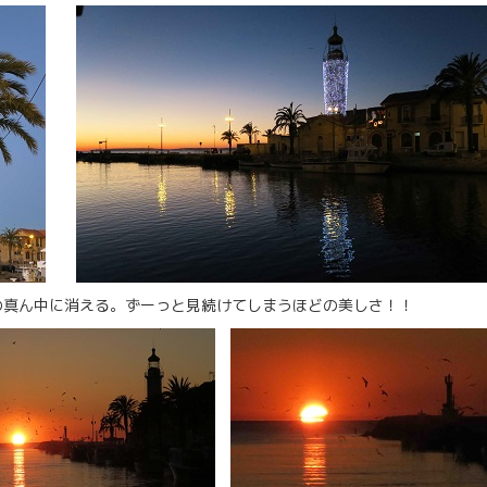
の真ん中に消える。ずーっと見続けてしまうほどの美しさ！！