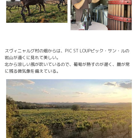
スヴィニャルグ村の畑からは、PIC ST LOUPピック・サン・ルの
岩山が遠くに見れて美しい。
北から涼しい風が吹いているので、葡萄が熟すのが遅く、酸が常
に残る微気象を備えている。