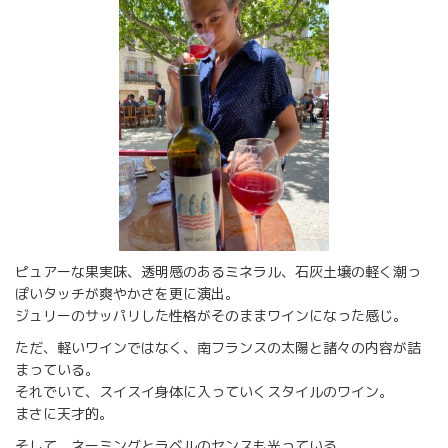
ピュアーな果実味、透明感のあるミネラル、石灰土壌の軽く潮っ
ぽいタッチが爽やかさを更に演出。
ジュリーのサッパリした性格がそのままワインになった感じ。
ただ、軽いワインではなく、南フランスの太陽と諸々の内容が詰
まっている。
それでいて、スイスイ身体に入っていくスタイルのワイン。
まさに天才的。
そして、ネーミングとラベルのセンスも光っている。