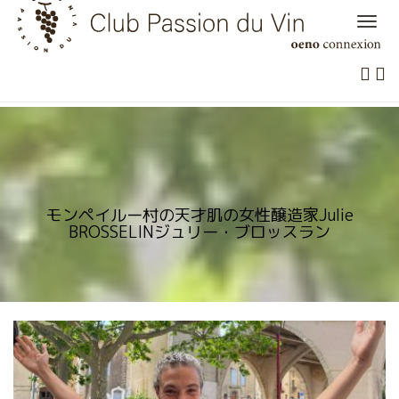
Skip
to
content
モンペイルー村の天才肌の女性醸造家Julie
BROSSELINジュリー・ブロッスラン