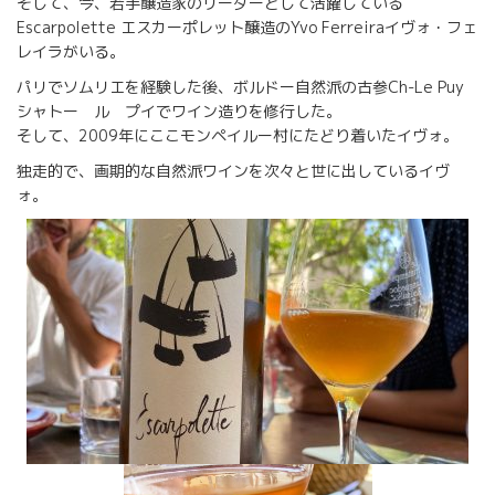
そして、今、若手醸造家のリーダーとして活躍している
Escarpolette エスカーポレット醸造のYvo Ferreiraイヴォ・フェ
レイラがいる。
パリでソムリエを経験した後、ボルドー自然派の古参Ch-Le Puy
シャトー ル プイでワイン造りを修行した。
そして、2009年にここモンペイルー村にたどり着いたイヴォ。
独走的で、画期的な自然派ワインを次々と世に出しているイヴ
ォ。