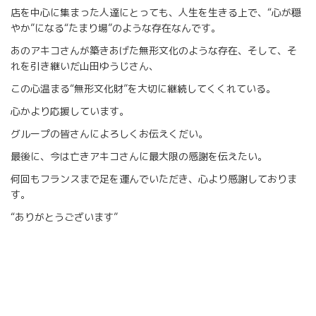
店を中心に集まった人達にとっても、人生を生きる上で、“心が穏
やか”になる“たまり場”のような存在なんです。
あのアキコさんが築きあげた無形文化のような存在、そして、そ
れを引き継いだ山田ゆうじさん、
この心温まる“無形文化財”を大切に継続してくくれている。
心かより応援しています。
グループの皆さんによろしくお伝えくだい。
最後に、今は亡きアキコさんに最大限の感謝を伝えたい。
何回もフランスまで足を運んでいただき、心より感謝しておりま
す。
“ありがとうございます”