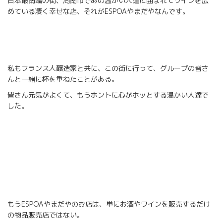
日本最南端の街、周南市であの温かい人達に囲まれてワインを広
めている凄く幸せな店、それがESPOAやまだやなんです。
私もフランス人醸造家と共に、この街に行って、グループの皆さ
んと一緒に杯を重ねたことがある。
皆さん元気がよくて、もうホントに心がホッとする温かい人達で
した。
もうESPOAやまだやのお店は、単にお酒やワインを販売するだけ
の物品販売店ではない。