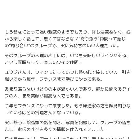
もう皆なにとって遠い親戚のようでもあり、何も気兼ねなく、心
から楽しく話せて、無くてはならない“寄り添う”仲間って感じ
の“寄り合い”のグループで、実に気持ちのいい人達だった。
そのグループの人達の片手には、いつも美味しいワインがある、
という素晴らしく、楽しいワイン仲間。
ユウジさんは、ワインに対していつも熱い心で接している。引き
継いでから毎年、フランスまで学びにやって来る。
あまり喋らないけど心の中が温かい人であり、静かに燃えるタイ
プの人、また笑顔が最高な人でもある。
今年もフランスにやって来ました。もう醸造家の方も顔見知りな
っているほどの常連さんになっている。
実に熱心に醸造家の話を聞き、写真を記録して、グループの皆さ
んに、お伝えすべき多くの情報を仕入れていました。