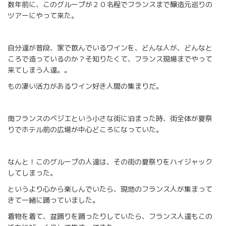
数年前に、このグループが２０名程でフランスまで醸造元巡りの
ツアーにやって来た。
自分達が普段、家で飲んでいるワインを、どんな人が、どんなと
ころで造っているのか？そ知りたくて、フランス現場までやって
来てしまう人達。。
もの凄い活力があるワイン好き人間の集まりだ。
南フランスのベジエという小さな街に泊まった時、街全体が夏祭
りでホテル前の広場が中心どころになっていた。
なんと！このグループの人達は、その街の夏祭りをハイジャック
してしまった。
というより心から楽しんでいたら、現地のフランス人が集まって
きて一緒に踊っていました。
着物を着て、盆踊りを踊ったりしていたら、フランス人達もこの