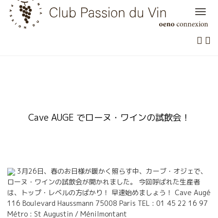
Skip
to
content
Cave AUGE でローヌ・ワインの試飲会！
3月26日、春のお日様が暖かく照らす中、カーブ・オジェで、
ローヌ・ワインの試飲会が開かれました。 今回呼ばれた生産者
は、トップ・レベルの方ばかり！ 早速始めましょう！ Cave Augé
116 Boulevard Haussmann 75008 Paris TEL : 01 45 22 16 97
Métro : St Augustin / Ménilmontant