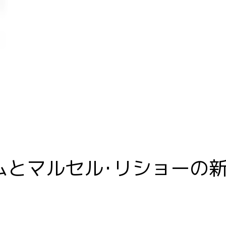
Home
Philosophy
Domaine
ムとマルセル･リショーの