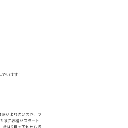
んでいます！
酸味がより強いので、フ
の頭に収穫がスタート
、昔は9月の下旬から収