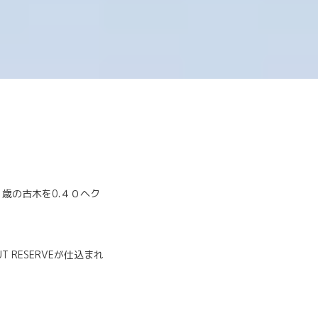
６０歳の古木を0.４０ヘク
RESERVEが仕込まれ