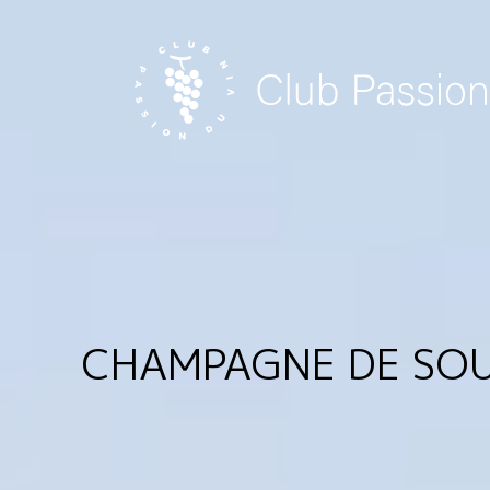
Skip
to
content
CHAMPAGNE DE