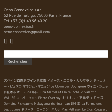
Oeno Connextion s.a.r.l.
62 Rue de Turbigo, 75003 Paris, France
Tel +33 (0)1 49 96 40 20
oeno-connexion.fr
oeno.connexion@gmail.com
Rechercher :
スペイン自然派ワイン見本市
ドメーヌ・ニコラ・カルマラン
ティエリ
Bourgone
ー・ピュズラ
マキシム・マニョン
Le Clown Bar
ヴィニ・シュッ
Jura
Valentin
ド見本市
オー・フォルト
Marcel et Claire Richaud
オリオル・アルティギャス
VALLES
レ・ぺニタント
Pierre Overnoy
Domaine Richeaume
地中海
Nakayama Yoshinori san
La Ferme des
Sept Lunes
ドメーヌ・ローラン・バルツ
Mas Pellisser
Le Clos Rougeard