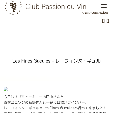
Skip
to
content
Les Fines Gueules – レ・フィンヌ・ギュル
今日はオザミトーキョーの田中さんと
野村ユニソンの萩野さんと一緒に自然派ワインバー、
レ・フィンヌ・ギュル＊Les Fines Gueulesへ行って来ました！