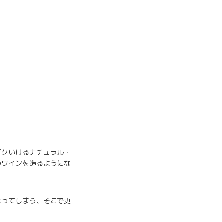
ゴクいけるナチュラル・
のワインを造るようにな
なってしまう、そこで更