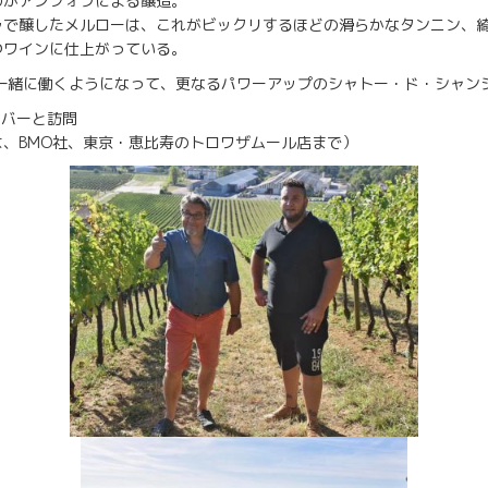
のがアンフォラによる醸造。
ラで醸したメルローは、これがビックリするほどの滑らかなタンニン、
つワインに仕上がっている。
も一緒に働くようになって、更なるパワーアップのシャトー・ド・シャン
ンバーと訪問
、BMO社、東京・恵比寿のトロワザムール店まで）