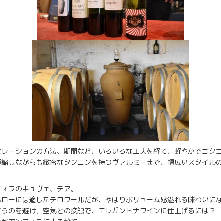
セレーションの方法、期間など、いろいろな工夫を経て、軽やかでゴク
凝縮しながらも緻密なタンニンを持つヴァルミーまで、幅広いスタイル
フォラのキュヴェ、テア。
ルローには適したテロワールだが、やはりボリューム感溢れる味わいに
まうのを避け、空気との接触で、エレガントナワインに仕上げるには？