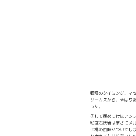
収穫のタイミング、マ
サーカスから、やはり
った。
そして極めつけはアン
粘度石灰岩はまさにメ
に樽の風味がついてし