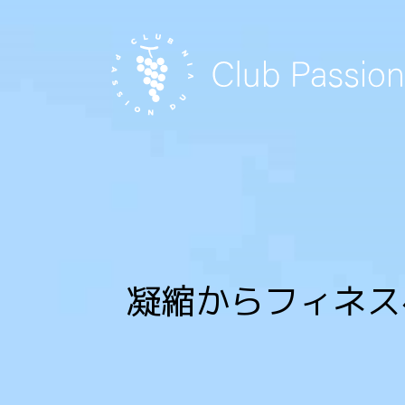
Skip
to
content
凝縮からフィネス