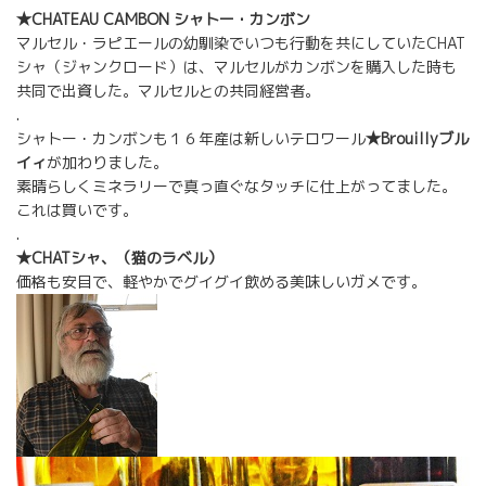
★CHATEAU CAMBON シャトー・カンボン
マルセル・ラピエールの幼馴染でいつも行動を共にしていたCHAT
シャ（ジャンクロード）は、マルセルがカンボンを購入した時も
共同で出資した。マルセルとの共同経営者。
.
シャトー・カンボンも１６年産は新しいテロワール
★Brouillyブル
イィ
が加わりました。
素晴らしくミネラリーで真っ直ぐなタッチに仕上がってました。
これは買いです。
.
★CHATシャ、（猫のラベル）
価格も安目で、軽やかでグイグイ飲める美味しいガメです。