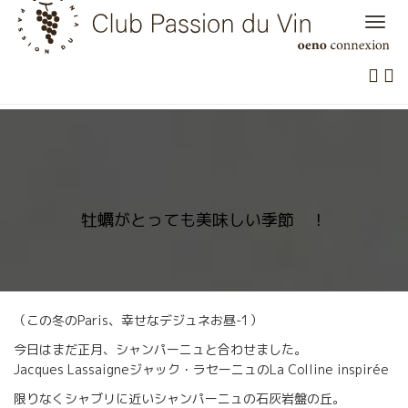
Skip
to
content
牡蠣がとっても美味しい季節 ！
（この冬のParis、幸せなデジュネお昼-1）
今日はまだ正月、シャンパーニュと合わせました。
Jacques Lassaigneジャック・ラセーニュのLa Colline inspirée
限りなくシャブリに近いシャンパーニュの石灰岩盤の丘。