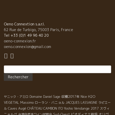
Oeno Connextion s.a.r.l.
62 Rue de Turbigo, 75003 Paris, France
Tel +33 (0)1 49 96 40 20
oeno-connexion.fr
oeno.connexion@gmail.com
Rechercher :
収穫2017年
Nice
H2O
ヤニック・アミロ
Domaine Daniel Sage
VEGETAL
Massimo
ローラン・バニョル
JACQUES LASSAIGNE
ラピエー
Caves Augé
CHÂTEAU CAMBON
Vendange 2017
スヴィ
ル
ITO Yoshio
ニャルグ
Sud-Ouest
ビオディナミ栽培
オリヴ
台湾自然派ワイン試飲会