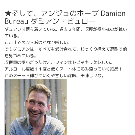
★そして、アンジュのホープ Damien
Bureau ダミアン・ビュロー
ダミアンは落ち着いている。過去３年間、収穫が極小なのが続い
ている。
ここまでの収入減はかなり厳しい。
でもダミアンは、すべてを受け容れて、じっくり構えて忍耐で前
を見つめている。
収穫量は極小だったけど、ワインはトビッキリ美味しい。
アルコール度数１１度と低くスート体に沁み渡っていく絶品！
このスーット伸びていくやさしい深味、美味しいな。