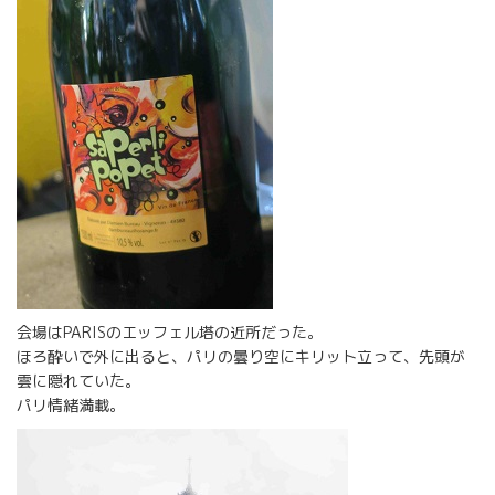
会場はPARISのエッフェル塔の近所だった。
ほろ酔いで外に出ると、パリの曇り空にキリット立って、先頭が
雲に隠れていた。
パリ情緒満載。