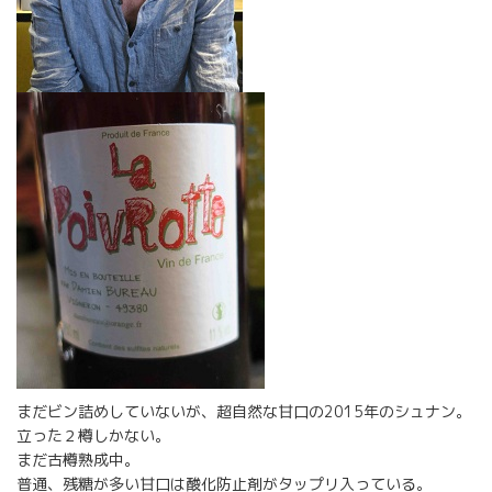
まだビン詰めしていないが、超自然な甘口の2015年のシュナン。
立った２樽しかない。
まだ古樽熟成中。
普通、残糖が多い甘口は酸化防止剤がタップリ入っている。