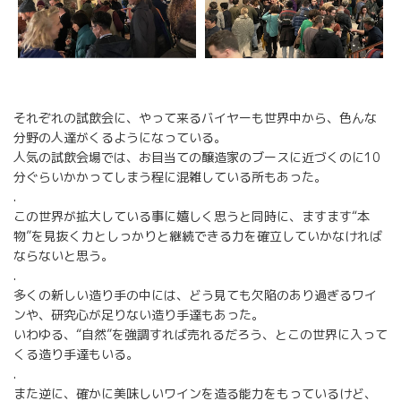
それぞれの試飲会に、やって来るバイヤーも世界中から、色んな
分野の人達がくるようになっている。
人気の試飲会場では、お目当ての醸造家のブースに近づくのに10
分ぐらいかかってしまう程に混雑している所もあった。
.
この世界が拡大している事に嬉しく思うと同時に、ますます“本
物”を見抜く力としっかりと継続できる力を確立していかなければ
ならないと思う。
.
多くの新しい造り手の中には、どう見ても欠陥のあり過ぎるワイ
ンや、研究心が足りない造り手達もあった。
いわゆる、“自然”を強調すれば売れるだろう、とこの世界に入って
くる造り手達もいる。
.
また逆に、確かに美味しいワインを造る能力をもっているけど、