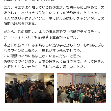
また、今までよく知っている醸造家が、突然何かに目覚めて、大
進化して、とびっきり美味しいワインを造り出すこともある。
そんな造り手達やワインと一挙に逢える嬉しいチャンスが、この
時期の試飲会である。
だから、この時期は、体力の限界までフル活動でテイスティン
グ・トライアスロンに挑戦する意義があるのだ。
本当に頑張っている素晴らしい造り手と話したり、心が揺さぶら
れるワインに出逢うと、疲れがすっ飛んでしまう。
この感動のために私は生きているんだな、と思う。
感動するワイン達を、日本の皆さんに紹介できて、そして皆さん
と感動を共有できたら、それは本当に嬉しいことだ。