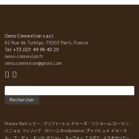
Oeno Connextion s.a.r.l.
62 Rue de Turbigo, 75003 Paris, France
Tel +33 (0)1 49 96 40 20
oeno-connexion.fr
oeno.connexion@gmail.com
Rechercher :
ドメーヌ・リショーム
ローラン・
Prieure Roch
レミー・デュフェートル
バニョル
Biodynamie
プイイヒュメ
ドメーヌ・
フィリップ・カリーユ
ル・ブ・デュ・モンド
ボジョレ・ヌーヴォー
エスポア・よろずやツアー