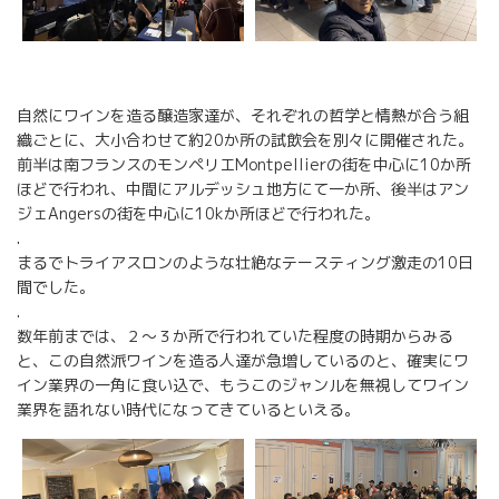
自然にワインを造る醸造家達が、それぞれの哲学と情熱が合う組
織ごとに、大小合わせて約20か所の試飲会を別々に開催された。
前半は南フランスのモンペリエMontpellierの街を中心に10か所
ほどで行われ、中間にアルデッシュ地方にて一か所、後半はアン
ジェAngersの街を中心に10kか所ほどで行われた。
.
まるでトライアスロンのような壮絶なテースティング激走の10日
間でした。
.
数年前までは、２～３か所で行われていた程度の時期からみる
と、この自然派ワインを造る人達が急増しているのと、確実にワ
イン業界の一角に食い込で、もうこのジャンルを無視してワイン
業界を語れない時代になってきているといえる。