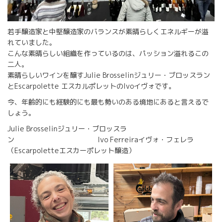
若手醸造家と中堅醸造家のバランスが素晴らしくエネルギーが溢
れていました。
こんな素晴らしい組織を作っているのは、パッション溢れるこの
二人。
素晴らしいワインを醸すJulie Brosselinジュリー・ブロッスラン
とEscarpolette エスカルポレットのIvoイヴォです。
今、年齢的にも経験的にも最も勢いのある境地にあると言えるで
しょう。
Julie Brosselinジュリー・ブロッスラ
ン Ivo Ferreiraイヴォ・フェレラ
（Escarpoletteエスカーポレット醸造）