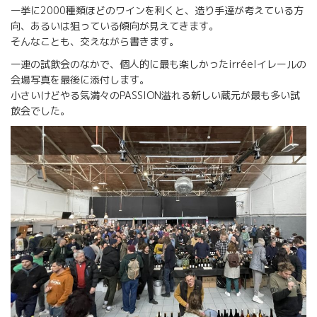
一挙に2000種類ほどのワインを利くと、造り手達が考えている方
向、あるいは狙っている傾向が見えてきます。
そんなことも、交えながら書きます。
一連の試飲会のなかで、個人的に最も楽しかったirréelイレールの
会場写真を最後に添付します。
小さいけどやる気満々のPASSION溢れる新しい蔵元が最も多い試
飲会でした。