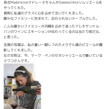
長女MadeleineマドレーヌちゃんがSommelièreソムリエールを
やってくれた。
真剣に私達のグラスに心を込めて注いでくれました。
暖かなファミリーに包まれて、忘れられないテーブルでした。
こんな暖かいファミリーが丹精を込めて造ったアレキサンドル・
バンのワインにエモーションが伝わってくるのは当たり前だな、
と思った。
全員の写真は、私の重い一眼レフのカメラで６歳のピエールが撮
影してくれました。
左の女性は、今、マーク・ペノのセネシャリエールで働いている
ミワコさんです。