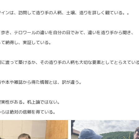
ワインは、訪問して造り手の人柄、土壌、造りを詳しく観ている。。
を歩き、テロワールの違いを自分の目でみて、違いを造り手から聞き、
して納得し、実証している。
期に渡って築けるか、その造り手の人柄も大切な要素としてとらえてい
料や本や雑誌から得た情報とは、訳が違う。
確実性がある。机上論ではない。
からは絶対の信頼を得ている。