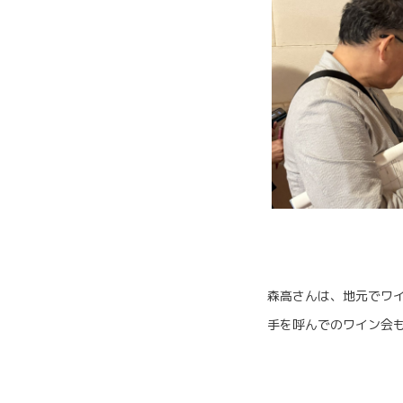
森高さんは、地元でワ
手を呼んでのワイン会