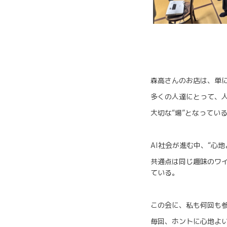
森高さんのお店は、単
多くの人達にとって、
大切な“場”となってい
AI社会が進む中、“心
共通点は同じ趣味のワイ
ている。
この会に、私も何回も
毎回、ホントに心地よ