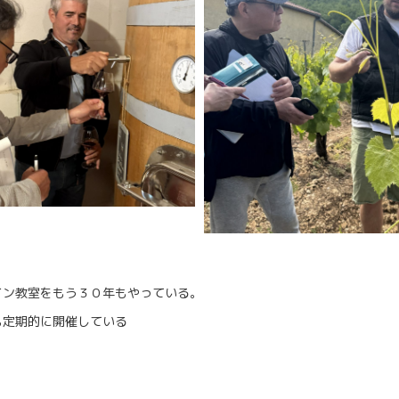
イン教室をもう３０年もやっている。
も定期的に開催している