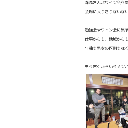
森高さんがワイン会を
会場に入りきりないな
勉強会やワイン会に集
仕事からも、地域から
年齢も男女の区別もな
もう古くからいるメン