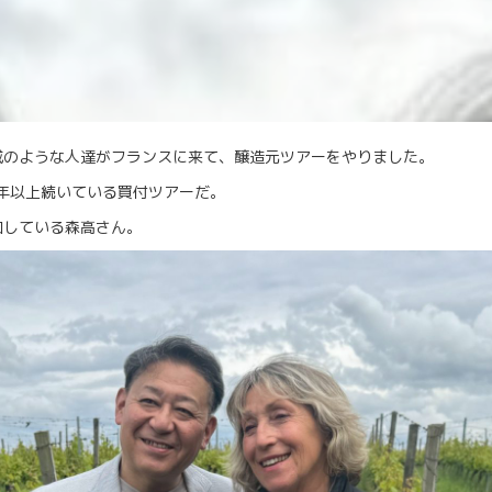
戚のような人達がフランスに来て、醸造元ツアーをやりました。
う３０年以上続いている買付ツアーだ。
加している森高さん。