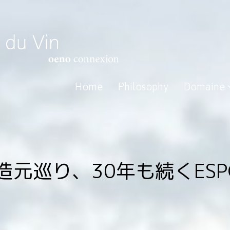
Home
Philosophy
Domaine
造元巡り、30年も続くESP