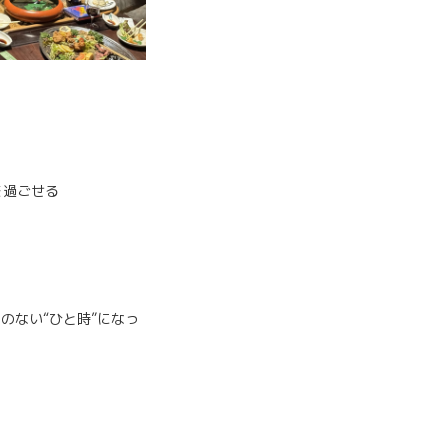
を過ごせる
のない“ひと時”になっ