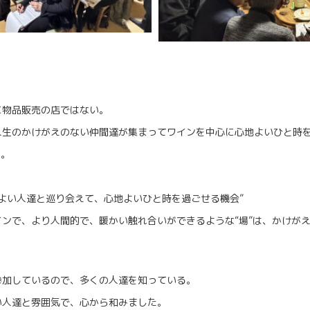
に物品販売の店ではない。
人生のかけがえのない仲間達が集まってワインを中心に心地よいひと時
る。
地よい人達と巡り会えて、心地よいひと時を過ごせる機会”
ンで、より人間的で、暖かい触れ合いができるような“場”は、かけがえ
参加しているので、多くの人達を知っている。
い人達と雰囲気で、心から和みました。