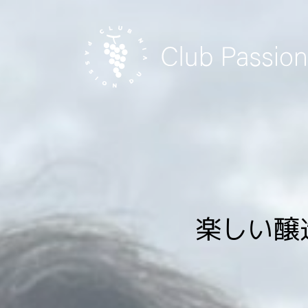
Skip
to
content
楽しい醸