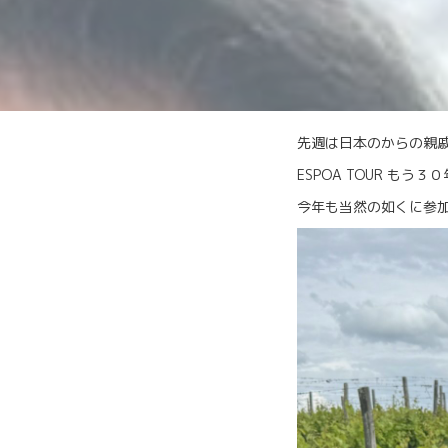
先週は日本のからの親
ESPOA TOUR も
今年も当然の如くに参