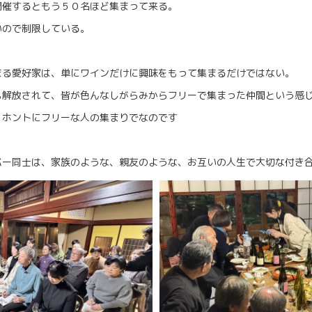
開催するともう５０名ほど集まって来る。
いので制限している。
まる愛好家は、単にワインだけに興味をもって集まるだけではない。
も解放されて、皆が色んなしがらみからフリーで集まった仲間という感
くホントにフリーな人の集まりでなのです
バー同士は、家族のような、親友のような、お互いの人生で大切な付き