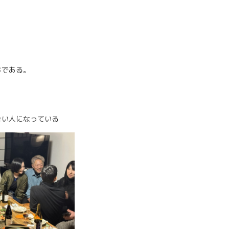
じである。
合い人になっている