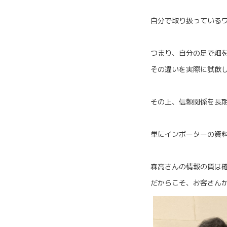
自分で取り扱っている
つまり、自分の足で畑
その違いを実際に試飲
その上、信頼関係を長
単にインポーターの資
森高さんの情報の質は
だからこそ、お客さん