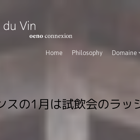
Home
Philosophy
Domaine
ンスの1月は試飲会のラッ