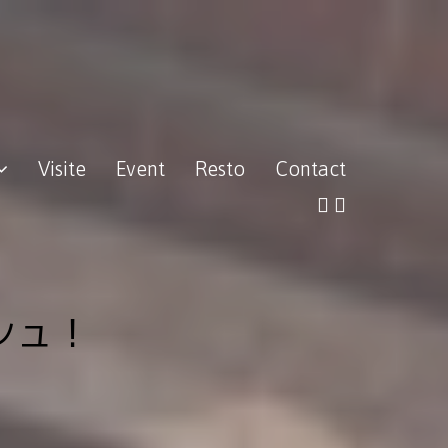
Visite
Event
Resto
Contact
シュ！