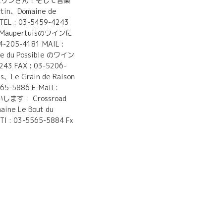
ョスリンさん！そして音楽
rtin、Domaine de
 03-5459-4243
de Maupertuisのワインに
-4181 MAIL :
aine du Possible のワイン
AX : 03-5206-
s、Le Grain de Raison
-5886 E-Mail：
願いします： Crossroad
ine Le Bout du
3-5565-5884 Fx