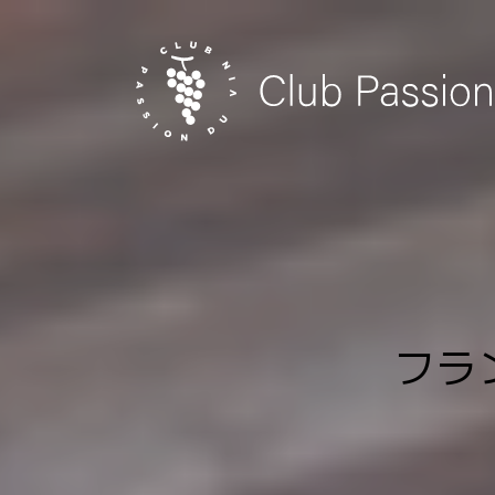
Skip
to
content
フラ