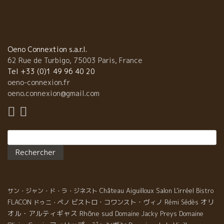
Oeno Connextion s.a.r.l.
62 Rue de Turbigo, 75003 Paris, France
Tel +33 (0)1 49 96 40 20
oeno-connexion.fr
oeno.connexion@gmail.com
Rechercher :
Château Aiguilloux
Salon L'irréel
サン・ジャン・ド・ラ・ジネスト
Bistro
オリ
ビストロ・コワンスト・ヴィノ
FLACON
ドゥニ・ペノ
Rémi Sédès
オル・アルティギャス
Rhône sud
Domaine
Domaine Jacky Preys