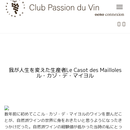
Skip
to
content
我が人生を変えた生産者Le Casot des Mailloles
ル・カゾ・デ・マイヨル
数年前に初めてここル・カゾ・デ・マイヨルのワインを飲んだこ
とが、自然派ワインの世界に身をおきたいと思うようになったき
っかけだった。自然派ワインの経験値が低かった当時の私にとっ