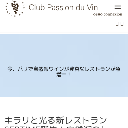
Skip
to
content
今、パリで自然派ワインが豊富なレストランが急
増中！
キラリと光る新レストラン