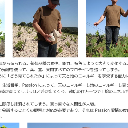
葡萄から造られる。葡萄品種の素性、能力、特色によって大きく変化する
を使って、葉、茎、果肉すべてのプロテインを造ってしまう。
どう育てられたか」によって天と地のエネルギーを享受する能力
き方、生活哲学、Passion によって、天のエネルギーも地の
育ってしまうほど差が出てくる。栽培の仕方一つで土壌のエネルギ
母も抹消されてしまう。真っ直ぐな人間性が大切。
るごとくの観察と対応が必要であり、それは Passion 愛情の度
。