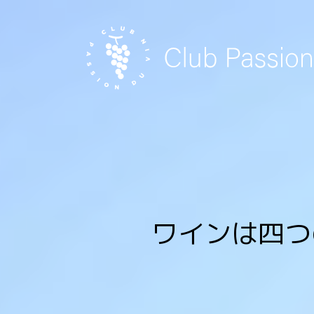
Skip
to
content
ワインは四つ