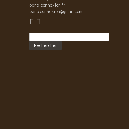
oeno-connexion.fr
oeno.connexion@gmail.com
Rechercher :