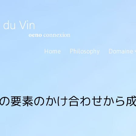
Home
Philosophy
Domaine
の要素のかけ合わせから