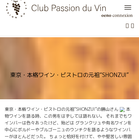
Skip
to
content
東京・本格ワイン・ビストロの元祖“SHONZUI”
東京・本格ワイン・ビストロの元祖“SHONZUI”の勝山さん
本
物ワインを語る時、この男をはずしては語れない。 それまでもワ
インバーは色々あったけど、殆どは グランクリュや有名ワインを
中心にボルドーやブルゴーニュのウンチクを語るようなワインバ
ーがほとんどだった。 ちょっと恰好を付けて、やや堅苦しい雰囲