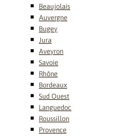
Beaujolais
Auvergne
Bugey
Jura
Aveyron
Savoie
Rhône
Bordeaux
Sud Ouest
Languedoc
Roussillon
Provence