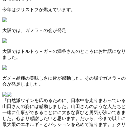
今年はクリストフが燃えています。
大阪では、ガメラ－の会が発足
大阪ではトルトゥ－ガ－の満谷さんのところにお世話になり
ました。
ガメ－品種の美味しさに皆が感動した。その場でガメラ－の
会が発足しました。
『自然派ワインを広めるために、日本中を走りまわっている
山田さんの姿には感動しました。山田さんのような人たちと
一緒に仕事ができることにに大きな喜びと勇気が沸いてきま
した。心より感謝したいと思います。だから、今まで以上に
最大限のエネルギ－とパッションを込めて造ります。』クリ