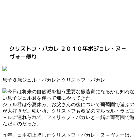
クリストフ・パカレ ２０１０年ボジョレ・ヌ－
ヴォ－便り
息子８歳ジュル・パカレとクリストフ・パカレ
今日は将来の自然派を担う重要な醸造家になるかも知れな
い息子ジュル君を伴って畑にやってきた。
ジュル君は今夏休み、お父さんの後について葡萄園で遊ぶの
が大好きだ。幼い頃、クリストフも叔父のマルセル・ラピエ
－ルに連れられて、フィリップ・パカレと一緒に葡萄園で遊
んだものだった。
昨年、日本初上陸したクリストフ・パカレ・ヌ－ヴォーは、