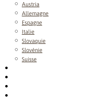
Austria
Allemagne
Espagne
Italie
Slovaquie
Slovénie
Suisse
Visite
Event
Resto
Contact