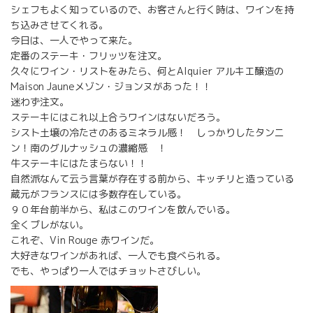
シェフもよく知っているので、お客さんと行く時は、ワインを持
ち込みさせてくれる。
今日は、一人でやって来た。
定番のステーキ・フリッツを注文。
久々にワイン・リストをみたら、何とAlquier アルキエ醸造の
Maison Jauneメゾン・ジョンヌがあった！！
迷わず注文。
ステーキにはこれ以上合うワインはないだろう。
シスト土壌の冷たさのあるミネラル感！ しっかりしたタンニ
ン！南のグルナッシュの濃縮感 ！
牛ステーキにはたまらない！！
自然派なんて云う言葉が存在する前から、キッチリと造っている
蔵元がフランスには多数存在している。
９０年台前半から、私はこのワインを飲んでいる。
全くブレがない。
これぞ、Vin Rouge 赤ワインだ。
大好きなワインがあれば、一人でも食べられる。
でも、やっぱり一人ではチョットさびしい。