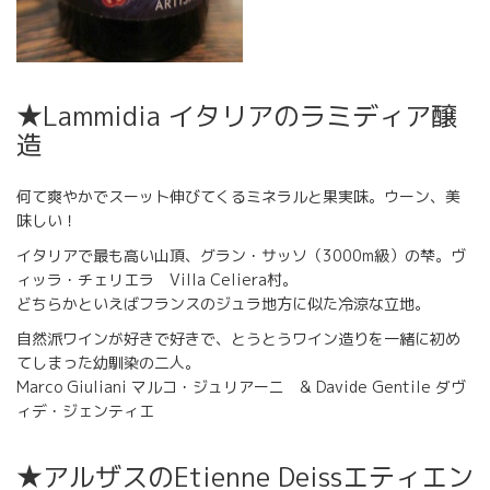
★Lammidia イタリアのラミディア醸
造
何て爽やかでスーット伸びてくるミネラルと果実味。ウーン、美
味しい！
イタリアで最も高い山頂、グラン・サッソ（3000m級）の梺。ヴ
ィッラ・チェリエラ Villa Celiera村。
どちらかといえばフランスのジュラ地方に似た冷涼な立地。
自然派ワインが好きで好きで、とうとうワイン造りを一緒に初め
てしまった幼馴染の二人。
Marco Giuliani マルコ・ジュリアーニ & Davide Gentile ダヴ
ィデ・ジェンティエ
★アルザスのEtienne Deissエティエン