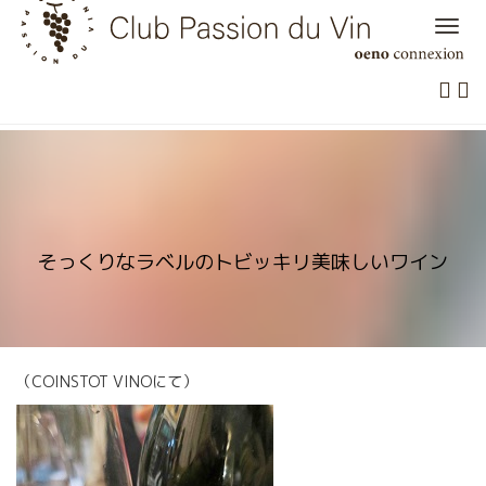
Skip
to
content
そっくりなラベルのトビッキリ美味しいワイン
（COINSTOT VINOにて）