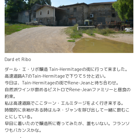
Dard et Ribo
ダール・エ・リボ醸造 Tain-Hermitageの街に行って来ました。
高速道路A7のTain-Hermitageで下りて５分と近い。
今日は、Tain-Hermitageの街でRene-Jeanと待ち合わせ。
自然派ワインが飲めるビストロでRene-Jeanファミリーと昼食の
約束。
私は高速道路でここターン・エルミタージをよく行き来する。
時間的に余裕がある時はルネ・ジャンを呼び出して一緒に飲むこ
とにしている。
早目に着いたので醸造所に寄ってみたが、誰もいない。フランソ
ワもバカンスかな。