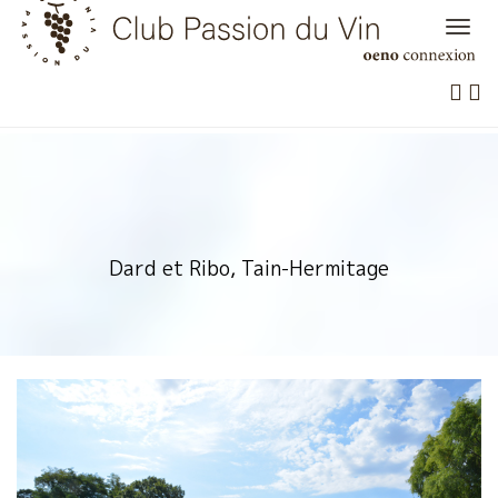
Skip
to
content
Dard et Ribo, Tain-Hermitage