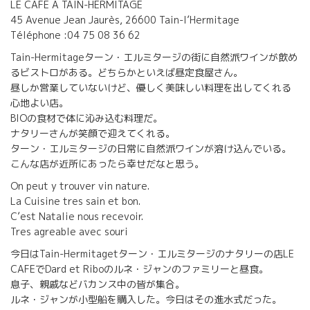
LE CAFÉ A TAIN-HERMITAGE
45 Avenue Jean Jaurès, 26600 Tain-l’Hermitage
Téléphone :04 75 08 36 62
Tain-Hermitageターン・エルミタージの街に自然派ワインが飲め
るビストロがある。どちらかといえば昼定食屋さん。
昼しか営業していないけど、優しく美味しい料理を出してくれる
心地よい店。
BIOの食材で体に沁み込む料理だ。
ナタリーさんが笑顔で迎えてくれる。
ターン・エルミタージの日常に自然派ワインが溶け込んでいる。
こんな店が近所にあったら幸せだなと思う。
On peut y trouver vin nature.
La Cuisine tres sain et bon.
C’est Natalie nous recevoir.
Tres agreable avec souri
今日はTain-Hermitagetターン・エルミタージのナタリーの店LE
CAFEでDard et Riboのルネ・ジャンのファミリーと昼食。
息子、親戚などバカンス中の皆が集合。
ルネ・ジャンが小型船を購入した。今日はその進水式だった。