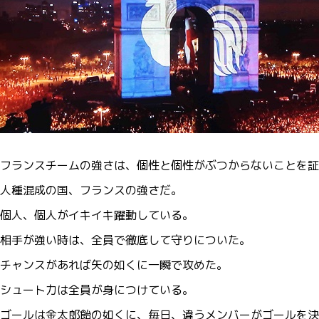
フランスチームの強さは、個性と個性がぶつからないことを証
人種混成の国、フランスの強さだ。
個人、個人がイキイキ躍動している。
相手が強い時は、全員で徹底して守りについた。
チャンスがあれば矢の如くに一瞬で攻めた。
シュート力は全員が身につけている。
ゴールは金太郎飴の如くに、毎日、違うメンバーがゴールを決