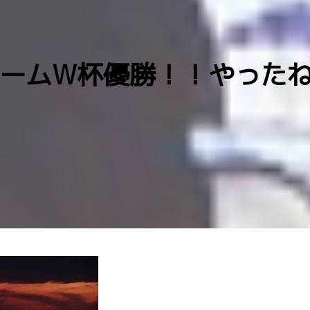
ームW杯優勝！！やった