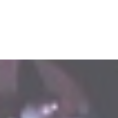
Event
Resto
Contact