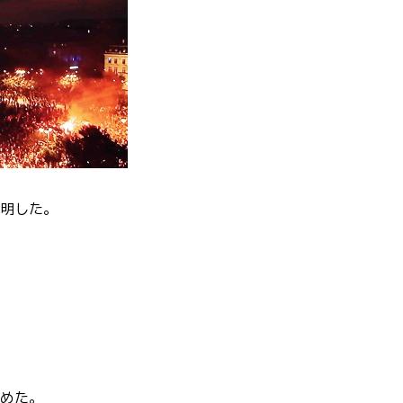
明した。
めた。