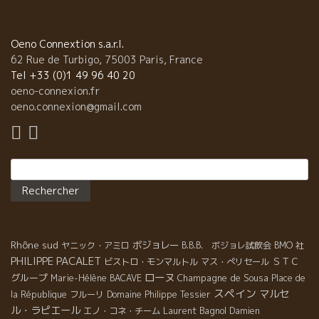
Oeno Connextion s.a.r.l.
62 Rue de Turbigo, 75003 Paris, France
Tel +33 (0)1 49 96 40 20
oeno-connexion.fr
oeno.connexion@gmail.com
Rechercher :
Rhône sud
ボジョレー
ヤニック・アミロ
B.B.B. ボジョレ試飲会
BMO 社
PHILIPPE PACALET
ＳＴＣ
ビストロ・モンマルトル
マス・ぺリセール
ローヌ
グループ
Champagne de Sousa
Marie-Hélène BACAVE
Place de
スペイン
マルセ
la République
フルーリ
Domaine Philippe Tessier
ル・ラピエール
Laurent Bagnol
エノ・コネ・チーム
Damien