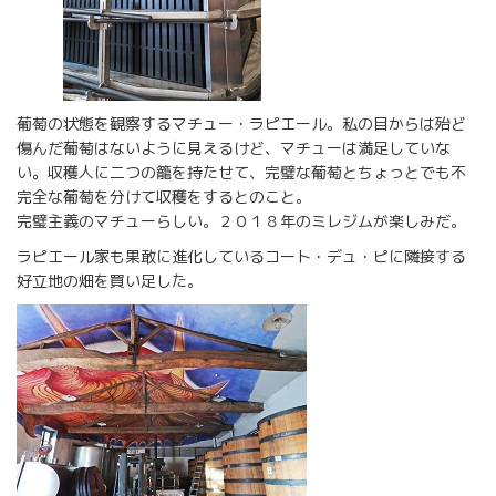
葡萄の状態を観察するマチュー・ラピエール。私の目からは殆ど
傷んだ葡萄はないように見えるけど、マチューは満足していな
い。収穫人に二つの籠を持たせて、完璧な葡萄とちょっとでも不
完全な葡萄を分けて収穫をするとのこと。
完璧主義のマチューらしい。２０１８年のミレジムが楽しみだ。
ラピエール家も果敢に進化しているコート・デュ・ピに隣接する
好立地の畑を買い足した。