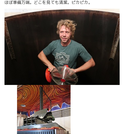
ほぼ準備万端。どこを見ても清潔。ピカピカ。