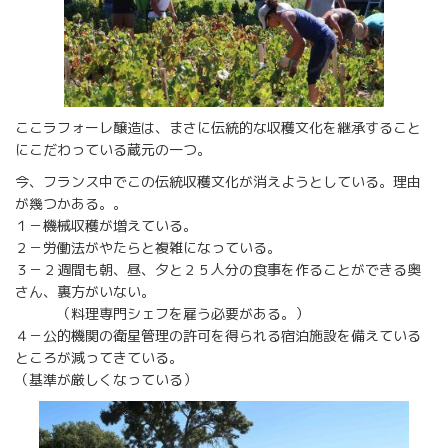
ここラフォーレ醸造は、まさに伝統的な収穫文化を継承すること
にこだわっている蔵元の一つ。
今、フランス中でこの伝統収穫文化が消えようとしている。理由
が幾つかある。。
１－機械収穫が増えている。
２－労働法がやたらと複雑になっている。
３－２週間も朝、昼、夕と２５人分の食事を作ることができる奥
さん、裏方がいない。
（料理専門シェフを雇う必要がある。）
４－公的機関の衛星管理の許可を得られる宿泊施設を備えている
ところが減ってきている。
（基準が厳しくなっている）