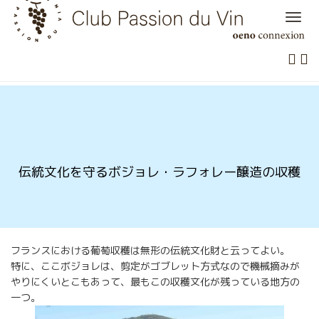
Skip
to
content
伝統文化を守るボジョレ・ラフォレー醸造の収穫
フランスにおける葡萄収穫は無形の伝統文化財と云ってよい。
特に、ここボジョレは、剪定がゴブレット方式なので機械摘みが
やりにくいとこもあって、最もこの収穫文化が残っている地方の
一つ。