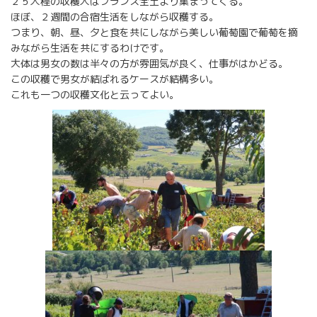
２５人程の収穫人はフランス全土より集まってくる。
ほぼ、２週間の合宿生活をしながら収穫する。
つまり、朝、昼、夕と食を共にしながら美しい葡萄園で葡萄を摘
みながら生活を共にするわけです。
大体は男女の数は半々の方が雰囲気が良く、仕事がはかどる。
この収穫で男女が結ばれるケースが結構多い。
これも一つの収穫文化と云ってよい。